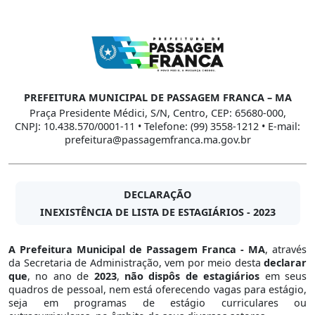
PREFEITURA MUNICIPAL DE PASSAGEM FRANCA – MA
Praça Presidente Médici, S/N, Centro, CEP: 65680-000,
CNPJ: 10.438.570/0001-11 • Telefone: (99) 3558-1212 • E-mail:
prefeitura@passagemfranca.ma.gov.br
DECLARAÇÃO
INEXISTÊNCIA DE LISTA DE ESTAGIÁRIOS - 2023
A Prefeitura Municipal de Passagem Franca - MA
, através
da Secretaria de Administração, vem por meio desta
declarar
que
, no ano de
2023
,
não dispôs de estagiários
em seus
quadros de pessoal, nem está oferecendo vagas para estágio,
seja em programas de estágio curriculares ou