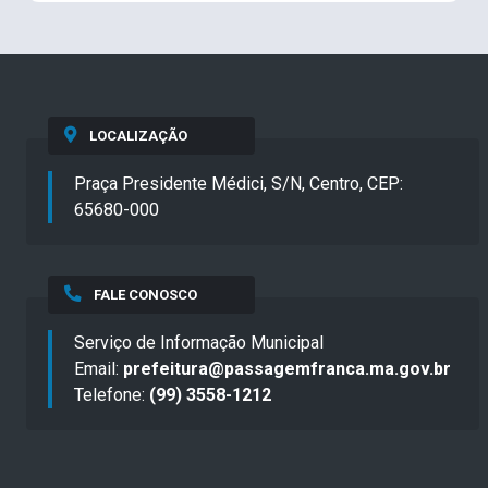
LOCALIZAÇÃO
Praça Presidente Médici, S/N, Centro, CEP:
65680-000
FALE CONOSCO
Serviço de Informação Municipal
Email:
prefeitura@passagemfranca.ma.gov.br
Telefone:
(99) 3558-1212