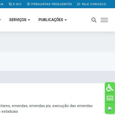
IA
E-SIC
PERGUNTAS FREQUENTES
FALE CONOSCO
SERVIÇOS
PUBLICAÇÕES
entares, emendas, emendas pix, execução das emendas
 estaduais