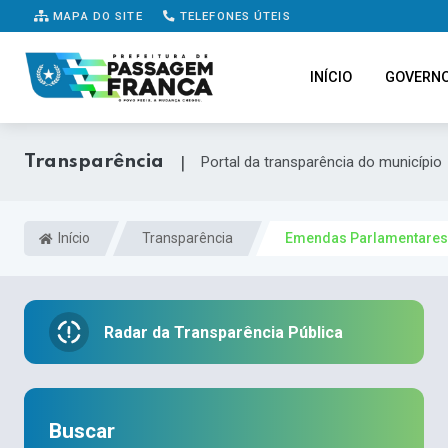
MAPA DO SITE
TELEFONES ÚTEIS
INÍCIO
GOVERN
Transparência
|
Portal da transparência do município
Início
Transparência
Emendas Parlamentares
Radar da Transparência Pública
Buscar