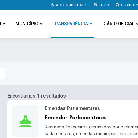
ACESSIBILIDADE
LGPD
OUVIDOR
O
MUNICÍPIO
TRANSPARÊNCIA
DIÁRIO OFICIAL
Encontramos
1 resultados
Emendas Parlamentares
Emendas Parlamentares
Recursos financeiros destinados por parlam
parlamentares, emendas municipais, emendas