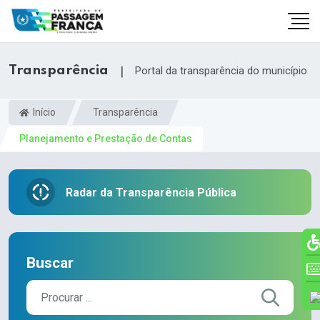
Transparência
|
Portal da transparência do município
Início
Transparência
Planejamento e Prestação de Contas
Radar da Transparência Pública
br
Buscar